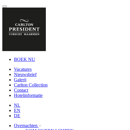
BOEK NU
Vacatures
Nieuwsbrief
Galerij
Carlton Collection
Contact
Hotelinformatie
NL
EN
DE
Overnachten