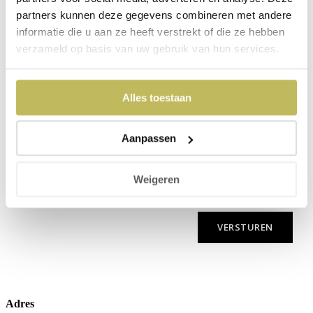
Meld je aan voor onze nieuwsbrief en ontvang waardevolle
partners kunnen deze gegevens combineren met andere
artikelen, tips,
informatie die u aan ze heeft verstrekt of die ze hebben
weetjes en het laatste nieuws over onze zalen rechtstreeks in je
verzameld op basis van uw gebruik van hun services.
inbox!
Alles toestaan
Aanpassen
Weigeren
Adres