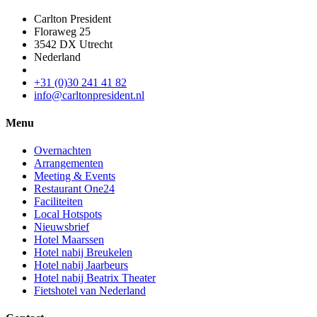
Carlton President
Floraweg 25
3542 DX Utrecht
Nederland
+31 (0)30 241 41 82
info@carltonpresident.nl
Menu
Overnachten
Arrangementen
Meeting & Events
Restaurant One24
Faciliteiten
Local Hotspots
Nieuwsbrief
Hotel Maarssen
Hotel nabij Breukelen
Hotel nabij Jaarbeurs
Hotel nabij Beatrix Theater
Fietshotel van Nederland