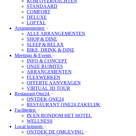
KOM OVERNACHTEN
STANDAARD
COMFORT
DELUXE
LOFTXL
Arrangementen
ALLE ARRANGEMENTEN
SHOP & DINE
SLEEP & RELAX
BIKE, DRINK & DINE
Meetings & Events
INFO & CONCEPT
ONZE RUIMTES
ARRANGEMENTEN
FLEXWERKEN
OFFERTE AANVRAGEN
VIRTUAL 3D TOUR
Restaurant One24
ONTDEK ONE24
RESTAURANT ONE24 ZAKELIJK
Faciliteiten
IN EN RONDOM HET HOTEL
WELLNESS
Local hotspots
ONTDEK DE OMGEVING