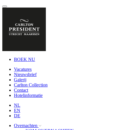
BOEK NU
Vacatures
Nieuwsbrief
Galerij
Carlton Collection
Contact
Hotelinformatie
NL
EN
DE
Overnachten