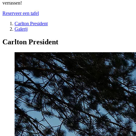
verrassen!
Reserveer een tafel
Carlton President
Galerij
Carlton President